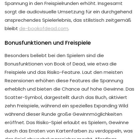
Spannung in den Freispielrunden erhöht. Insgesamt
sorgt die audiovisuelle Umsetzung für ein durchgehend
ansprechendes Spielerlebnis, das stilistisch zeitgemäß
bleibt
de-bookofdead.com
.
Bonusfunktionen und Freispiele
Besonders beliebt bei den Spielern sind die
Bonusfunktionen von Book of Dead, wie etwa die
Freispiele und das Risiko-Feature. Laut den meisten
Rezensionen erhöhen diese Features die Spannung
erheblich und bieten die Chance auf hohe Gewinne. Das
Scatter-Symbol, dargestellt durch das Buch, aktiviert
zehn Freispiele, während ein spezielles Expanding Wild
während dieser Runde große Gewinnmöglichkeiten
eröffnet. Das Risiko-Spiel erlaubt es Spielern, Gewinne
durch das Erraten von Kartenfarben zu verdoppeln, was