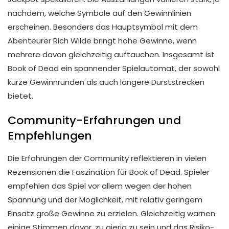
nachdem, welche Symbole auf den Gewinnlinien
erscheinen. Besonders das Hauptsymbol mit dem
Abenteurer Rich Wilde bringt hohe Gewinne, wenn
mehrere davon gleichzeitig auftauchen. Insgesamt ist
Book of Dead ein spannender Spielautomat, der sowohl
kurze Gewinnrunden als auch längere Durststrecken
bietet.
Community-Erfahrungen und
Empfehlungen
Die Erfahrungen der Community reflektieren in vielen
Rezensionen die Faszination für Book of Dead. Spieler
empfehlen das Spiel vor allem wegen der hohen
Spannung und der Möglichkeit, mit relativ geringem
Einsatz große Gewinne zu erzielen. Gleichzeitig warnen
einige Stimmen davor, zu gierig zu sein und das Risiko-