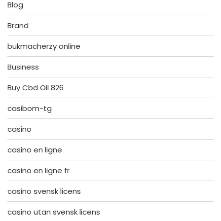
Blog
Brand
bukmacherzy online
Business
Buy Cbd Oil 826
casibom-tg
casino
casino en ligne
casino en ligne fr
casino svensk licens
casino utan svensk licens