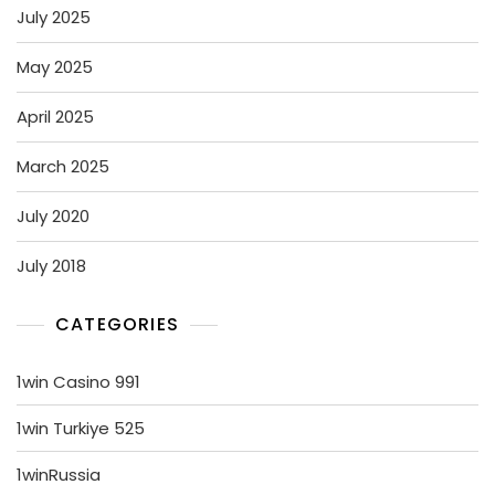
July 2025
May 2025
April 2025
March 2025
July 2020
July 2018
CATEGORIES
1win Casino 991
1win Turkiye 525
1winRussia