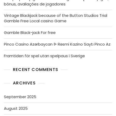
bónus, avaliações de jogadores
Vintage Blackjack because of the Button Studios Trial
Gamble Free Local casino Game
Gamble Black-jack For free
Pinco Casino Azərbaycan ᐉ Rəsmi Kazino Saytı Pinco Az
Framtiden för spel utan spelpaus i Sverige
RECENT COMMENTS
ARCHIVES
September 2025
August 2025