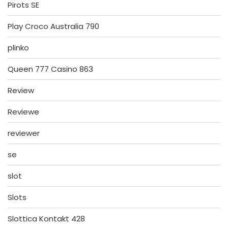
Pirots SE
Play Croco Australia 790
plinko
Queen 777 Casino 863
Review
Reviewe
reviewer
se
slot
Slots
Slottica Kontakt 428