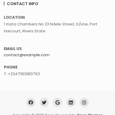
CONTACT INFO
LOCATION
1 Inata Chambers No 23 Ndele Street, D/Line, Port
Harcourt, Rivers State
EMAIL US
contact@example.com
PHONE
T: +2347065810763