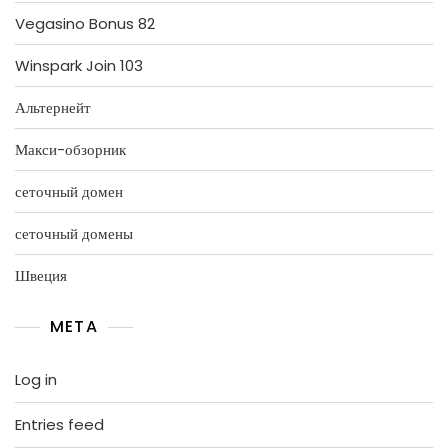
Vegasino Bonus 82
Winspark Join 103
Альтернейт
Макси-обзорник
сеточный домен
сеточный домены
Швеция
META
Log in
Entries feed