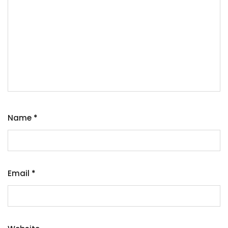
Name
*
Email
*