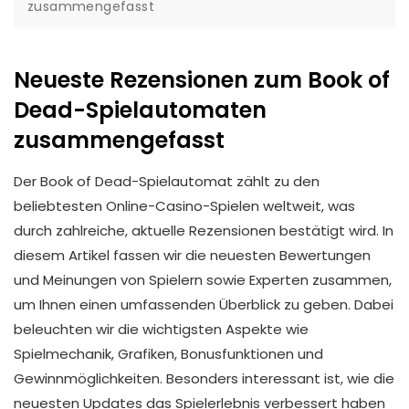
zusammengefasst
Neueste Rezensionen zum Book of
Dead-Spielautomaten
zusammengefasst
Der Book of Dead-Spielautomat zählt zu den
beliebtesten Online-Casino-Spielen weltweit, was
durch zahlreiche, aktuelle Rezensionen bestätigt wird. In
diesem Artikel fassen wir die neuesten Bewertungen
und Meinungen von Spielern sowie Experten zusammen,
um Ihnen einen umfassenden Überblick zu geben. Dabei
beleuchten wir die wichtigsten Aspekte wie
Spielmechanik, Grafiken, Bonusfunktionen und
Gewinnmöglichkeiten. Besonders interessant ist, wie die
neuesten Updates das Spielerlebnis verbessert haben