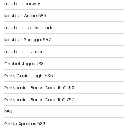
mostbet norway
Mostbet Online 580
mostbet ozbekistonda
Mostbet Portugal 657
mostbet скачать ru
Onabet Jogos 238
Party Casino Login 535
Partycasino Bonus Code 10 € 150
Partycasino Bonus Code 10€ 767
PBN
Pin Up Apostas 686