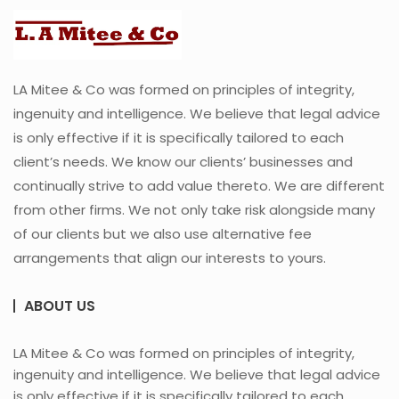
LA Mitee & Co was formed on principles of integrity,
ingenuity and intelligence. We believe that legal advice
is only effective if it is specifically tailored to each
client’s needs. We know our clients’ businesses and
continually strive to add value thereto. We are different
from other firms. We not only take risk alongside many
of our clients but we also use alternative fee
arrangements that align our interests to yours.
ABOUT US
LA Mitee & Co was formed on principles of integrity,
ingenuity and intelligence. We believe that legal advice
is only effective if it is specifically tailored to each