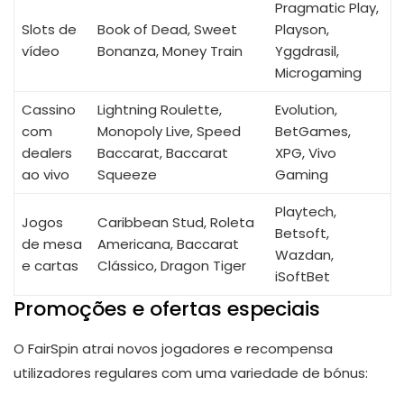
Pragmatic Play,
Slots de
Book of Dead, Sweet
Playson,
vídeo
Bonanza, Money Train
Yggdrasil,
Microgaming
Cassino
Lightning Roulette,
Evolution,
com
Monopoly Live, Speed
BetGames,
dealers
Baccarat, Baccarat
XPG, Vivo
ao vivo
Squeeze
Gaming
Playtech,
Jogos
Caribbean Stud, Roleta
Betsoft,
de mesa
Americana, Baccarat
Wazdan,
e cartas
Clássico, Dragon Tiger
iSoftBet
Promoções e ofertas especiais
O FairSpin atrai novos jogadores e recompensa
utilizadores regulares com uma variedade de bónus: