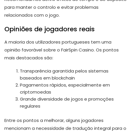
para manter o controlo e evitar problemas
relacionados com o jogo.
Opiniões de jogadores reais
A maioria dos utilizadores portugueses tem uma
opinião favorável sobre o FairSpin Casino. Os pontos
mais destacados são:
Transparência garantida pelos sistemas
baseados em blockchain
Pagamentos rápidos, especialmente em
criptomoedas
Grande diversidade de jogos e promoções
regulares
Entre os pontos a melhorar, alguns jogadores
mencionam a necessidade de tradução integral para o