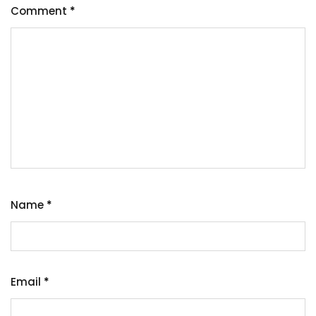
Comment
*
Name
*
Email
*