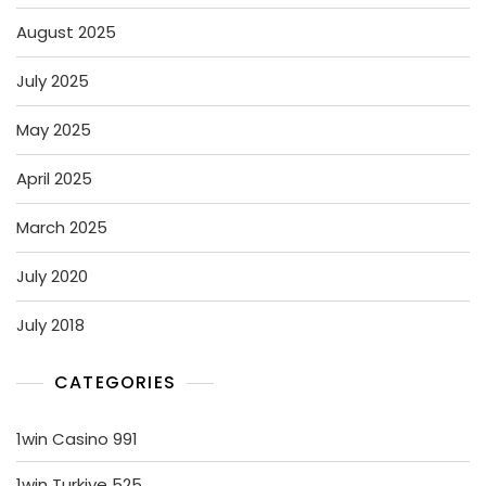
August 2025
July 2025
May 2025
April 2025
March 2025
July 2020
July 2018
CATEGORIES
1win Casino 991
1win Turkiye 525