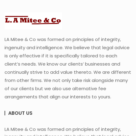
LA Mitee & Co was formed on principles of integrity,
ingenuity and intelligence. We believe that legal advice
is only effective if it is specifically tailored to each
client’s needs. We know our clients’ businesses and
continually strive to add value thereto. We are different
from other firms. We not only take risk alongside many
of our clients but we also use alternative fee
arrangements that align our interests to yours.
ABOUT US
LA Mitee & Co was formed on principles of integrity,