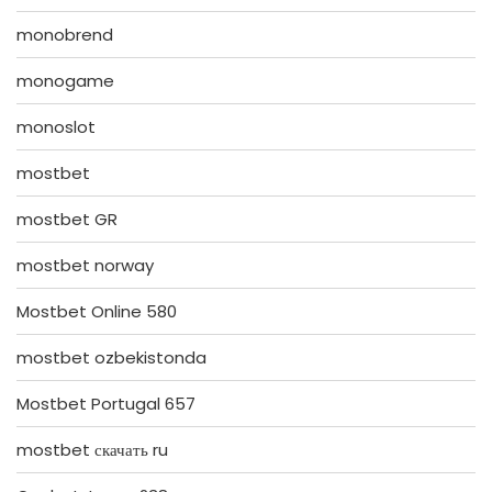
monobrend
monogame
monoslot
mostbet
mostbet GR
mostbet norway
Mostbet Online 580
mostbet ozbekistonda
Mostbet Portugal 657
mostbet скачать ru