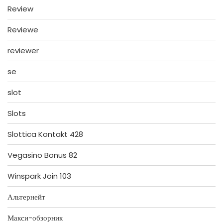
Review
Reviewe
reviewer
se
slot
Slots
Slottica Kontakt 428
Vegasino Bonus 82
Winspark Join 103
Альтернейт
Макси-обзорник