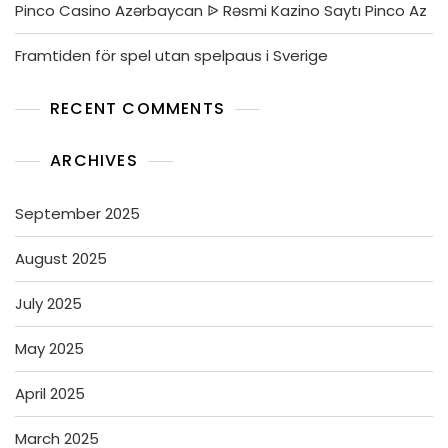
Pinco Casino Azərbaycan ᐉ Rəsmi Kazino Saytı Pinco Az
Framtiden för spel utan spelpaus i Sverige
RECENT COMMENTS
ARCHIVES
September 2025
August 2025
July 2025
May 2025
April 2025
March 2025