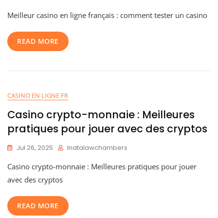
Meilleur
Meilleur casino en ligne français : comment tester un casino
Casino
En
Ligne
READ MORE
Français
:
Comment
Tester
Un
Casino
CASINO EN LIGNE FR
Avant
Casino crypto-monnaie : Meilleures
De
S’inscrire
pratiques pour jouer avec des cryptos
Jul 26, 2025
Inatalawchambers
Casino crypto-monnaie : Meilleures pratiques pour jouer
avec des cryptos
READ MORE