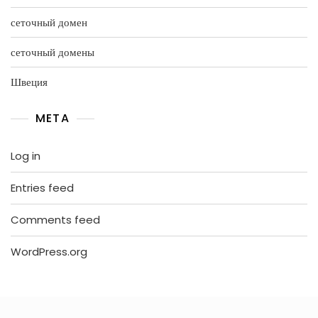
сеточный домен
сеточный домены
Швеция
META
Log in
Entries feed
Comments feed
WordPress.org