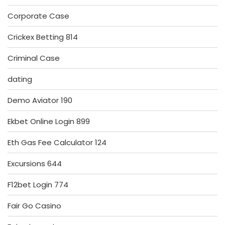
Corporate Case
Crickex Betting 814
Criminal Case
dating
Demo Aviator 190
Ekbet Online Login 899
Eth Gas Fee Calculator 124
Excursions 644
F12bet Login 774
Fair Go Casino