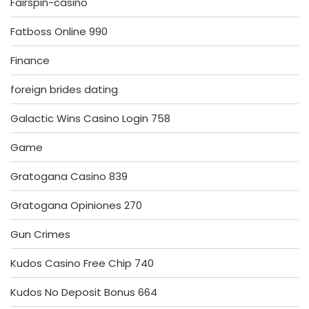
Fairspin-casino
Fatboss Online 990
Finance
foreign brides dating
Galactic Wins Casino Login 758
Game
Gratogana Casino 839
Gratogana Opiniones 270
Gun Crimes
Kudos Casino Free Chip 740
Kudos No Deposit Bonus 664