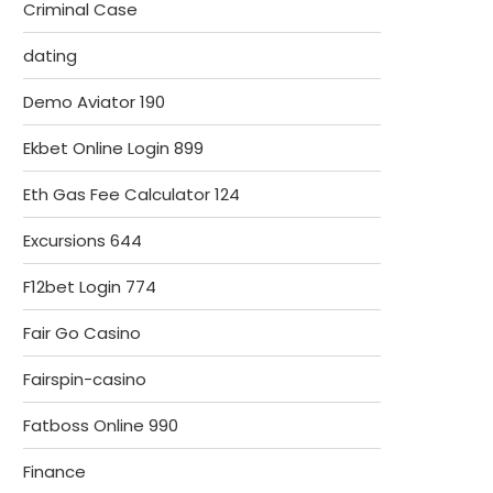
Criminal Case
dating
Demo Aviator 190
Ekbet Online Login 899
Eth Gas Fee Calculator 124
Excursions 644
F12bet Login 774
Fair Go Casino
Fairspin-casino
Fatboss Online 990
Finance