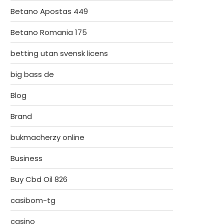
Betano Apostas 449
Betano Romania 175
betting utan svensk licens
big bass de
Blog
Brand
bukmacherzy online
Business
Buy Cbd Oil 826
casibom-tg
casino