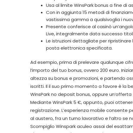
Usa al limite WinsPark bonus a fine di as
Con in aggiunta 15 metodi di finanziam
vastissima gamma a qualsivoglia i nuovi
Presente conferisce al casinò un’angolaz
Live, integralmente data successo titoli
Le istruzioni dettagliate per ripristinare
posta elettronica specificata.
Ad esempio, prima di prelevare qualunque cifr
l’importo del tuo bonus, ovvero 200 euro. Iniz
altezza su bonus e promozioni, e partendo os
iscritti. Il il suo primo momento a favore è la b
WinsPark no deposit bonus, oppure un’offerta 
Mediante WinsPark 5 €, appunto, puoi ottener
registrazione. L’esperienza mobile consente p
al austero, fra un turno lavorativo e l’altro se 
Scompiglio Winspark aculeo assai del esattame