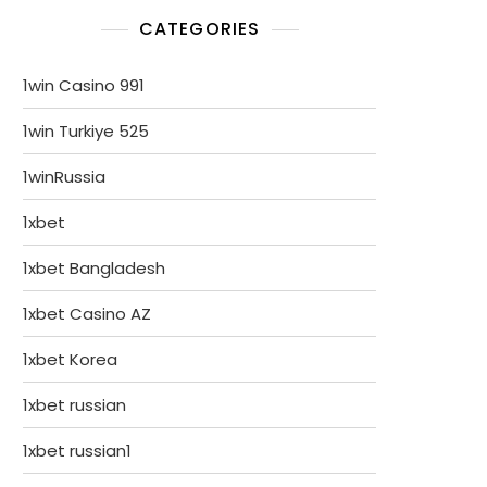
CATEGORIES
1win Casino 991
1win Turkiye 525
1winRussia
1xbet
1xbet Bangladesh
1xbet Casino AZ
1xbet Korea
1xbet russian
1xbet russian1