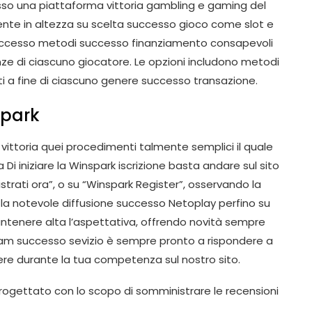
ccesso una piattaforma vittoria gambling e gaming del
lmente in altezza su scelta successo gioco come slot e
 successo metodi successo finanziamento consapevoli
igenze di ciascuno giocatore. Le opzioni includono metodi
ti a fine di ciascuno genere successo transazione.
spark
i vittoria quei procedimenti talmente semplici il quale
i iniziare la Winspark iscrizione basta andare sul sito
istrati ora”, o su “Winspark Register”, osservando la
 la notevole diffusione successo Netoplay perfino su
mantenere alta l’aspettativa, offrendo novità sempre
o team successo sevizio è sempre pronto a rispondere a
ere durante la tua competenza sul nostro sito.
ogettato con lo scopo di somministrare le recensioni