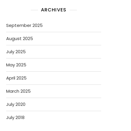
ARCHIVES
September 2025
August 2025
July 2025
May 2025
April 2025
March 2025
July 2020
July 2018