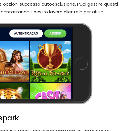
o e opzioni successo autoesclusione. Puoi gestire questi
 contattando il nostro lavoro clientela per aiuto.
spark