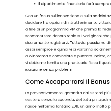
Il dipartimento finanziario farà sempre 
Con un focus sull’innovazione e sulla soddisf
decidere tra opzioni di intrattenimento vittoria 
a fine di un programma VIP che premia la fede
scommettere denaro reale sui vari giochi che 
sicuramente registrarvi. Tuttavia, possiamo di
assai semplice e quindi vi ci vorranno solamen
a Winorama e cominciare a puntare. Inoltre, co
vi abbiamo fornito una prontuario fisica il qua
iscrizione senza problemi.
Come Accaparrarsi Il Bonus 
La preventivamente, garantita dai sistemi più 
esistere senza la seconda, dettata principalm
nasce nell’ormai lontano 2011, un anno molto pa