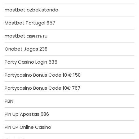
mostbet ozbekistonda
Mostbet Portugal 657
mostbet скачать ru
Onabet Jogos 238
Party Casino Login 535
Partycasino Bonus Code 10 € 150
Partycasino Bonus Code 10€ 767
PBN
Pin Up Apostas 686
Pin UP Online Casino