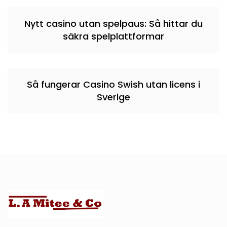
Nytt casino utan spelpaus: Så hittar du
säkra spelplattformar
Så fungerar Casino Swish utan licens i
Sverige