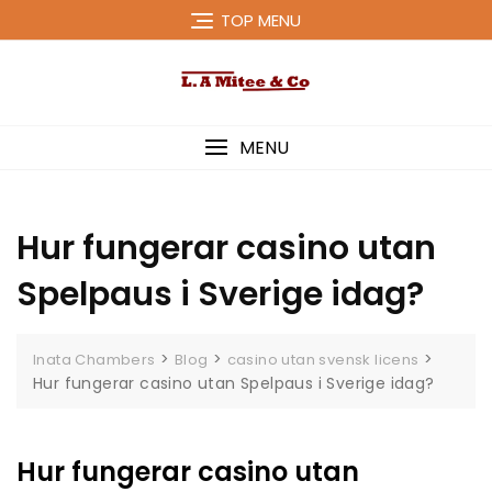
Skip
TOP MENU
to
content
MENU
Hur fungerar casino utan
Spelpaus i Sverige idag?
>
>
>
Inata Chambers
Blog
casino utan svensk licens
Hur fungerar casino utan Spelpaus i Sverige idag?
Hur fungerar casino utan