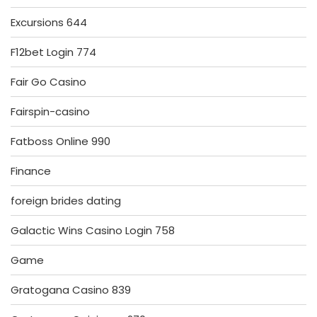
Excursions 644
F12bet Login 774
Fair Go Casino
Fairspin-casino
Fatboss Online 990
Finance
foreign brides dating
Galactic Wins Casino Login 758
Game
Gratogana Casino 839