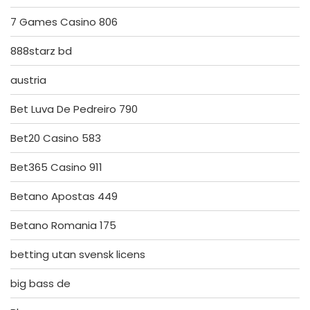
7 Games Casino 806
888starz bd
austria
Bet Luva De Pedreiro 790
Bet20 Casino 583
Bet365 Casino 911
Betano Apostas 449
Betano Romania 175
betting utan svensk licens
big bass de