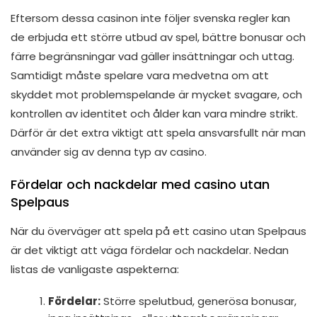
Eftersom dessa casinon inte följer svenska regler kan
de erbjuda ett större utbud av spel, bättre bonusar och
färre begränsningar vad gäller insättningar och uttag.
Samtidigt måste spelare vara medvetna om att
skyddet mot problemspelande är mycket svagare, och
kontrollen av identitet och ålder kan vara mindre strikt.
Därför är det extra viktigt att spela ansvarsfullt när man
använder sig av denna typ av casino.
Fördelar och nackdelar med casino utan
Spelpaus
När du överväger att spela på ett casino utan Spelpaus
är det viktigt att väga fördelar och nackdelar. Nedan
listas de vanligaste aspekterna:
Fördelar:
Större spelutbud, generösa bonusar,