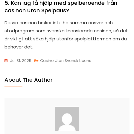
5. Kan jag få hjälp med spelberoende från
casinon utan Spelpaus?
Dessa casinon brukar inte ha samma ansvar och
stödprogram som svenska licensierade casinon, så det
är viktigt att söka hjälp utanför spelplattformen om du
behöver det.
Jul 31, 2025
Casino Utan Svensk Licens
About The Author