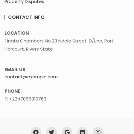
Property Disputes
CONTACT INFO
LOCATION
1 Inata Chambers No 23 Ndele Street, D/Line, Port
Harcourt, Rivers State
EMAIL US
contact@example.com
PHONE
T: +2347065810763