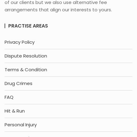
of our clients but we also use alternative fee
arrangements that align our interests to yours.
PRACTISE AREAS
Privacy Policy
Dispute Resolution
Terms & Condition
Drug Crimes
FAQ
Hit & Run
Personal Injury