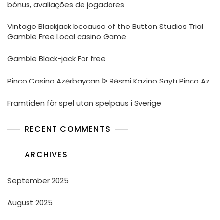
bónus, avaliações de jogadores
Vintage Blackjack because of the Button Studios Trial
Gamble Free Local casino Game
Gamble Black-jack For free
Pinco Casino Azərbaycan ᐉ Rəsmi Kazino Saytı Pinco Az
Framtiden för spel utan spelpaus i Sverige
RECENT COMMENTS
ARCHIVES
September 2025
August 2025