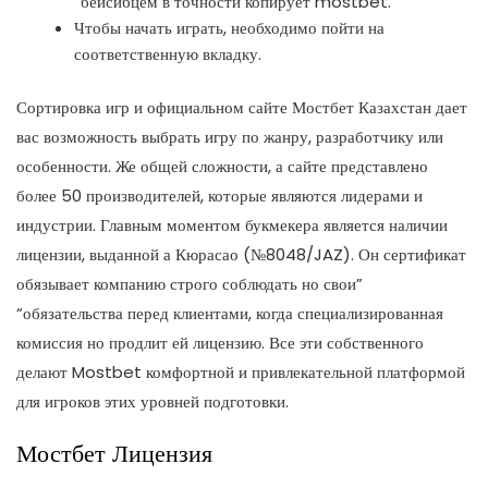
“бейсибцем в точности копирует mostbet.
Чтобы начать играть, необходимо пойти на
соответственную вкладку.
Сортировка игр и официальном сайте Мостбет Казахстан дает
вас возможность выбрать игру по жанру, разработчику или
особенности. Же общей сложности, а сайте представлено
более 50 производителей, которые являются лидерами и
индустрии. Главным моментом букмекера является наличии
лицензии, выданной а Кюрасао (№8048/JAZ). Он сертификат
обязывает компанию строго соблюдать но свои”
“обязательства перед клиентами, когда специализированная
комиссия но продлит ей лицензию. Все эти собственного
делают Mostbet комфортной и привлекательной платформой
для игроков этих уровней подготовки.
Мостбет Лицензия