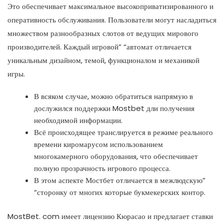
Это обеспечивает максимальное высокоприватизированного и
оперативность обслуживания. Пользователи могут насладиться
множеством разнообразных слотов от ведущих мирового
производителей. Каждый игровой” “автомат отличается
уникальным дизайном, темой, функционалом и механикой
игры.
В всяком случае, можно обратиться напрямую в
дослужился поддержки Mostbet дли получения
необходимой информации.
Всё происходящее транслируется в режиме реального
времени киромарусом использованием
многокамерного оборудования, что обеспечивает
полную прозрачность игрового процесса.
В этом аспекте Мостбет отличается в межлюдскую”
“сторонку от многих которые букмекерских контор.
MostBet. com имеет лицензию Кюрасао и предлагает ставки