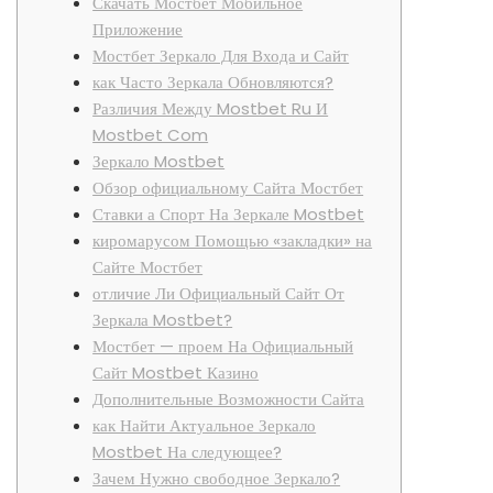
Скачать Мостбет Мобильное
Приложение
Мостбет Зеркало Для Входа и Сайт
как Часто Зеркала Обновляются?
Различия Между Mostbet Ru И
Mostbet Com
Зеркало Mostbet
Обзор официальному Сайта Мостбет
Ставки а Спорт На Зеркале Mostbet
киромарусом Помощью «закладки» на
Сайте Мостбет
отличие Ли Официальный Сайт От
Зеркала Mostbet?
Мостбет — проем На Официальный
Сайт Mostbet Казино
Дополнительные Возможности Сайта
как Найти Актуальное Зеркало
Mostbet На следующее?
Зачем Нужно свободное Зеркало?