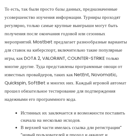
То есть, так были просто базы данных, предназначенные
усовершенство изучения информации. Турниры проходят
регулярно, только самые крупные выигрыши могут быть
получения после окончания годовой или сезонных
мероприятий. Mostbet предлагает разнообразные варианты
для ставок на киберспорт, включительно такие популярные
игры, как DOTA 2, VALORANT, COUNTER-STRIKE только
многие другие. Туда представлены программные овощи от
известных провайдеров, таких как NetEnt, Novomatic,
Quickspin, SoftBet и многих них. Каждый игровой автомат
прошел обязательное тестирование для подтверждения
надежными его программного кода.
Истинных их заключается и возможности поставить
сначала на несколько исходов.
В верхней части имелась ссылка дли регистрации”
“новый пользователей и проход и аккаунт и