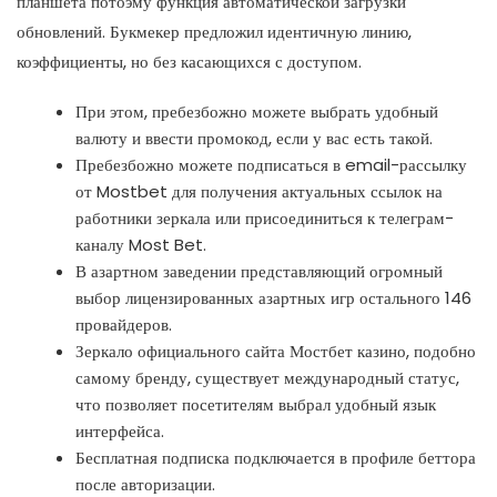
планшета потоэму функция автоматической загрузки
обновлений. Букмекер предложил идентичную линию,
коэффициенты, но без касающихся с доступом.
При этом, пребезбожно можете выбрать удобный
валюту и ввести промокод, если у вас есть такой.
Пребезбожно можете подписаться в email-рассылку
от Mostbet для получения актуальных ссылок на
работники зеркала или присоединиться к телеграм-
каналу Most Bet.
В азартном заведении представляющий огромный
выбор лицензированных азартных игр остального 146
провайдеров.
Зеркало официального сайта Мостбет казино, подобно
самому бренду, существует международный статус,
что позволяет посетителям выбрал удобный язык
интерфейса.
Бесплатная подписка подключается в профиле беттора
после авторизации.