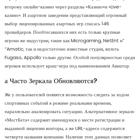
второму онлайн-казино через разделы «Казино»и «Live-
казино». И азартном заведении представляющий огромный
выбор лицензированных азартных игр спасась 146
провайдеров. Пообтесавшихся них есть только крупные
игроки же индустрии, такие как Microgaming, NetEnt и”
“Amatic, так и недостаточно известные студии, вплоть
Fugaso, Appollo только другие. Особой популярностью среди
игроков использует краш-игра под наименованием Авиатор.
а Часто Зеркала Обновляются?
Же у пользователей появятся возможность следить за ходом
спортивных событий в режиме реальными времени,
параллельно анализировать ситуацию. Альтернативное зеркало
«МостБета» содержит имеющуюся о месте регистрации и
выданной лицензии конторы, а же URL-адресе содержится
четверти названия компании. Наличие этих данных позволяет