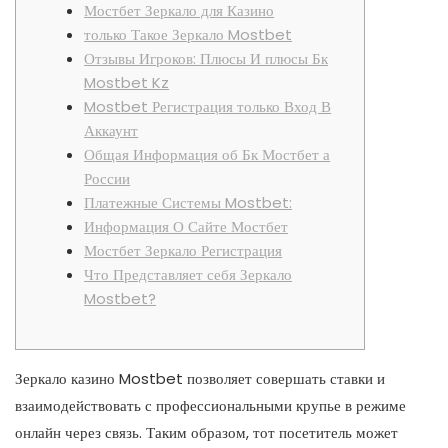
Мостбет Зеркало для Казино
только Такое Зеркало Mostbet
Отзывы Игроков: Плюсы И плюсы Бк
Mostbet Kz
Mostbet Регистрация только Вход В
Аккаунт
Общая Информация об Бк Мостбет а
России
Платежные Системы Mostbet:
Информация О Сайте Мостбет
Мостбет Зеркало Регистрация
Что Представляет себя Зеркало
Mostbet?
Зеркало казино Mostbet позволяет совершать ставки и
взаимодействовать с профессиональными крупье в режиме
онлайн через связь. Таким образом, тот посетитель может