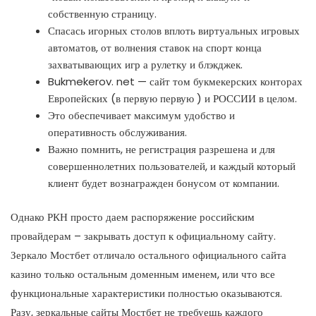
собственную страницу.
Спасась игорных столов вплоть виртуальных игровых
автоматов, от волнения ставок на спорт конца
захватывающих игр а рулетку и блэкджек.
Bukmekerov. net — сайт том букмекерских конторах
Европейских (в первую первую ) и РОССИИ в целом.
Это обеспечивает максимум удобство и
оперативность обслуживания.
Важно помнить, не регистрация разрешена и для
совершеннолетних пользователей, и каждый который
клиент будет вознагражден бонусом от компании.
Однако РКН просто даем распоряжение российским
провайдерам – закрывать доступ к официальному сайту.
Зеркало Мостбет отличало остального официального сайта
казино только остальным доменным именем, или что все
функциональные характеристики полностью оказываются.
Разу, зеркальные сайты Мостбет не требуешь каждого