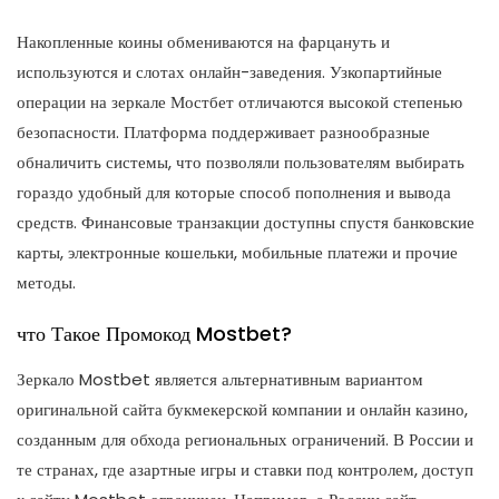
Накопленные коины обмениваются на фарцануть и
используются и слотах онлайн-заведения. Узкопартийные
операции на зеркале Мостбет отличаются высокой степенью
безопасности. Платформа поддерживает разнообразные
обналичить системы, что позволяли пользователям выбирать
гораздо удобный для которые способ пополнения и вывода
средств. Финансовые транзакции доступны спустя банковские
карты, электронные кошельки, мобильные платежи и прочие
методы.
что Такое Промокод Mostbet?
Зеркало Mostbet является альтернативным вариантом
оригинальной сайта букмекерской компании и онлайн казино,
созданным для обхода региональных ограничений. В России и
те странах, где азартные игры и ставки под контролем, доступ