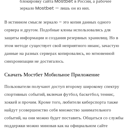
блокировку сайта Mostbet в России, а рабочее
зеркало Mostbet — лишь он из них.
В истинном смысле зеркало – это копия данных одного
сервера и другом. Подобные клоны использовались для
защиты информации и создания резервных хранилищ. Но в
этом методе существует свой неприятного нюанс, зачастую
данные на разных серверах копировались, но мгновенной
синхронизации не достигалось.
Скачать Мостбет Мобильное Приложение
Пользователи получают доступ второму широкому спектру
спортивных событий, включая футбол, баскетбол, теннис,
хоккей и прочим. Кроме того, любители киберспорта также
найдут усовершенство себя множество занимательного
событий, на они можно будет поставить. Общаться со службы
поддержки можно миновав как на официальном сайте