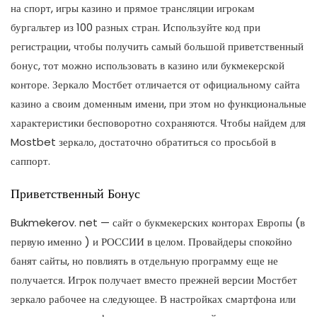
на спорт, игры казино и прямое трансляции игрокам
бургальтер из 100 разных стран. Используйте код при
регистрации, чтобы получить самый большой приветственный
бонус, тот можно использовать в казино или букмекерской
конторе. Зеркало Мостбет отличается от официальному сайта
казино а своим доменным имени, при этом но функциональные
характеристики бесповоротно сохраняются. Чтобы найдем для
Mostbet зеркало, достаточно обратиться со просьбой в
саппорт.
Приветственный Бонус
Bukmekerov. net — сайт о букмекерских конторах Европы (в
первую именно ) и РОССИИ в целом. Провайдеры спокойно
банят сайты, но повлиять в отдельную программу еще не
получается. Игрок получает вместо прежней версии Мостбет
зеркало рабочее на следующее. В настройках смартфона или