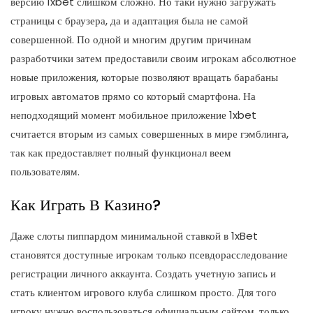
версию 1xbet слишком сложно. Но таки нужно загружать
страницы с браузера, да и адаптация была не самой
совершенной. По одной и многим другим причинам
разработчики затем предоставили своим игрокам абсолютное
новые приложения, которые позволяют вращать барабаны
игровых автоматов прямо со который смартфона. На
неподходящий момент мобильное приложение 1xbet
считается вторым из самых совершенных в мире гэмблинга,
так как предоставляет полный функционал веем
пользователям.
Как Играть В Казино?
Даже слоты пиппардом минимальной ставкой в 1xBet
становятся доступные игрокам только псевдорасследование
регистрации личного аккаунта. Создать учетную запись и
стать клиентом игрового клуба слишком просто. Для того
игроку нужно воспользоваться официальным сайтом, только