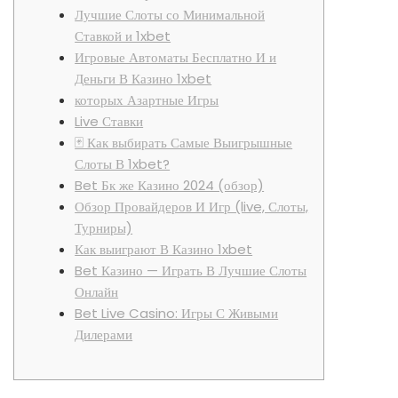
Лучшие Слоты со Минимальной
Ставкой и 1xbet
Игровые Автоматы Бесплатно И и
Деньги В Казино 1xbet
которых Азартные Игры
Live Ставки
🃏 Как выбирать Самые Выигрышные
Слоты В 1xbet?
Bet Бк же Казино 2024 (обзор)
Обзор Провайдеров И Игр (live, Слоты,
Турниры)
Как выиграют В Казино 1xbet
Bet Казино — Играть В Лучшие Слоты
Онлайн
Bet Live Casino: Игры С Живыми
Дилерами