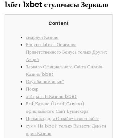
1хбет 1xbet стулочасы Зеркало
Content
семряуи Казино
Бонусы 1xbet: Описание
Приветственного Бонуса только Других
Акций
Зеркало Официального Сайта Онлайн
Казино 1xbet
Служба помощью”
Покер
а Играть В Казино 1xbet
Bet Казино (1xbet Casino)
официального Сайт Букмекера
Промокод ддя Онлайн-казино 1хбет
сумм На 1xbet: только Вывести Деньги
один Казино