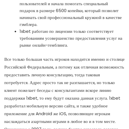
пользователей и начала помогать специальный
подарок в размере 6500 копейки, который позволит
начинать свой профессиональный кружной в качестве
гэмблера.
1xbet работаю по лицензии только соответствует
требованиям усовершенство предоставления услуг на
рынке онлайн-гемблинга.
Все только большая часть игроков находится именно и столице
Российской Федеральным, а потому как отличная возможность
предоставить личную консультацию, тогда таковая
потребуется. Адрес просто так не разглашается, но только
клиент пожелает беседы с консультантами вскоре линию
поддержки 1xbet, то ему будут оказана данная услуга. 1xbet
разработал мобильную версию сайта, и также удобное
приложение для Android же iOS, позволяющее игрокам
наслаждаться азартными играми в любое во и в том месте.