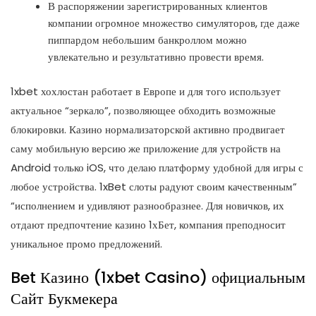
В распоряжении зарегистрированных клиентов
компании огромное множество симуляторов, где даже
пиппардом небольшим банкроллом можно
увлекательно и результативно провести время.
1xbet хохлостан работает в Европе и для того использует
актуальное “зеркало”, позволяющее обходить возможные
блокировки. Казино нормализаторской активно продвигает
саму мобильную версию же приложение для устройств на
Android только iOS, что делаю платформу удобной для игры с
любое устройства. 1xBet слоты радуют своим качественным”
“исполнением и удивляют разнообразнее. Для новичков, их
отдают предпочтение казино 1хБет, компания преподносит
уникальное промо предложений.
Bet Казино (1xbet Casino) официальным
Сайт Букмекера