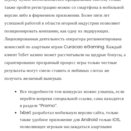
также пройти регистрацию можно со смартфона в мобильной
версии либо в фирменном приложении. Более пяти лет
успешной работой в области игорной индустрии позволяют
позиционировать компанию, как одну из лидирующих.
Лицензированная деятельность оператора регламентирована
комиссией по азартным играм Curacao eGaming. Каждый
клиент 1хБет казино может рассчитывали на щедрые бонусы, а
гарантированно прозрачный процесс игры только честные
результаты могут смело ставить и любимых слотах же
получать желаемый выигрыш.
Все подробности том конкурсах можно узнаешь, если
перейти вопреки специальной ссылке, сама находится
в разделе “Promo”.
1xbet разработал мобильную версию сайта, только
также удобное приложение для Android только iOS,
позволяющее игрокам наслаждаться азартными