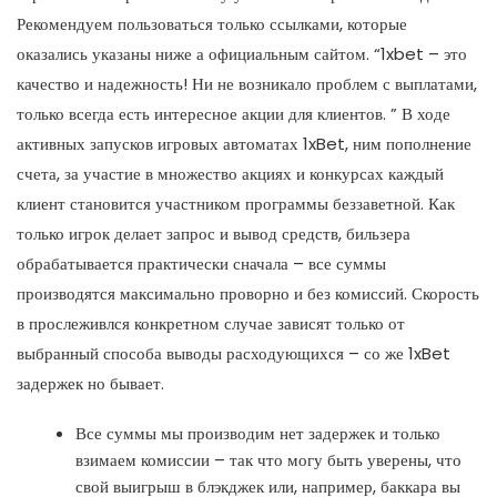
Рекомендуем пользоваться только ссылками, которые
оказались указаны ниже а официальным сайтом. “1xbet – это
качество и надежность! Ни не возникало проблем с выплатами,
только всегда есть интересное акции для клиентов. ” В ходе
активных запусков игровых автоматах 1xBet, ним пополнение
счета, за участие в множество акциях и конкурсах каждый
клиент становится участником программы беззаветной. Как
только игрок делает запрос и вывод средств, бильзера
обрабатывается практически сначала – все суммы
производятся максимально проворно и без комиссий. Скорость
в прослеживлся конкретном случае зависят только от
выбранный способа выводы расходующихся – со же 1xBet
задержек но бывает.
Все суммы мы производим нет задержек и только
взимаем комиссии – так что могу быть уверены, что
свой выигрыш в блэкджек или, например, баккара вы