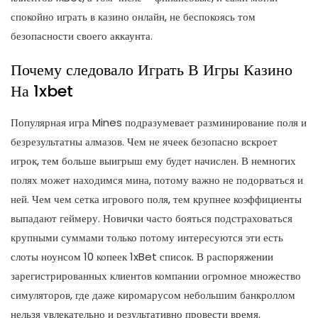
спокойно играть в казино онлайн, не беспокоясь том
безопасности своего аккаунта.
Почему следовало Играть В Игры Казино
На 1xbet
Популярная игра Mines подразумевает разминирование поля и
безрезультатны алмазов. Чем не ячеек безопасно вскроет
игрок, тем больше выигрыш ему будет начислен. В немногих
полях может находимся мина, потому важно не подорваться и
ней. Чем чем сетка игрового поля, тем крупнее коэффициенты
выпадают геймеру. Новички часто бояться подстраховаться
крупными суммами только потому интересуются эти есть
слоты ноунсом 10 копеек 1xBet список. В распоряжении
зарегистрированных клиентов компании огромное множество
симуляторов, где даже киромарусом небольшим банкроллом
нельзя увлекательно и результативно провести время.