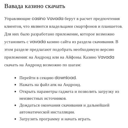
Вавада казино скачать
Управляющие casino Vavada берут в расчет предпочтения
клиентов, что являются владельцами смартфонов и планшетов.
Для них было разработано приложение, которое возможно
установить с vavada казино сайта из раздела скачивания. В
этом разделе предлагают подобрать необходимую версию
приложения: на Андроид или на Айфоны. Казино Vavada
скачать на Андроид возможно по шагам:
Перейти в секцию download.
Нажать на файл апк на Андроид.
Открыть параметры гаджета и позволить загрузку из
неизвестных источников.
Дождаться окончания скачивания и дальнейшей
автоматической инсталляции.
Загрузить программу и начать играть.