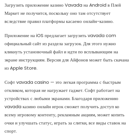
Загрузить приложение казино Vavada на Android в Плей
Маркет не получится, поскольку оно там отсутствует
вследствие правил платформы касаемо онлайн-казино.
Приложение на iOS предлагает загрузить vavada com
официальный сайт из раздела загрузок. Для этого нужно
кликнуть установочный файл и идти по всплывающим на
экране инструкциям. Версия для Айфонов может быть скачана
из Apple Store.
Софт vavada casino — это легкая программа с быстрым
откликом, которая не нагружает гаджет. Софт работает на
устройствах с любыми экранами. Благодаря приложению
vavada казино онлайн игрок сможет получить доступ ко
всему игровому контенту, рекламным акциям, может копить
очки и улучшать статус, играть за слитки, все виды ставок на
спорт.