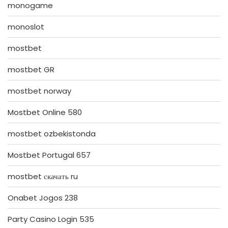
monogame
monoslot
mostbet
mostbet GR
mostbet norway
Mostbet Online 580
mostbet ozbekistonda
Mostbet Portugal 657
mostbet скачать ru
Onabet Jogos 238
Party Casino Login 535