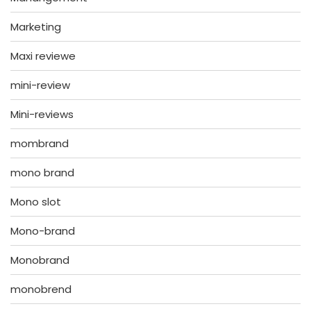
Marketing
Maxi reviewe
mini-review
Mini-reviews
mombrand
mono brand
Mono slot
Mono-brand
Monobrand
monobrend