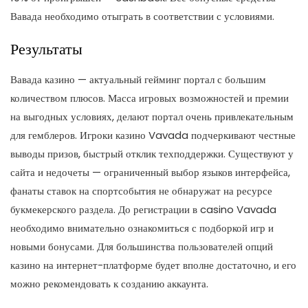
Вавада необходимо отыграть в соответствии с условиями.
Результаты
Вавада казино — актуальный гейминг портал с большим
количеством плюсов. Масса игровых возможностей и премии
на выгодных условиях, делают портал очень привлекательным
для гемблеров. Игроки казино Vavada подчеркивают честные
выводы призов, быстрый отклик техподдержки. Существуют у
сайта и недочеты — ограниченный выбор языков интерфейса,
фанаты ставок на спортсобытия не обнаружат на ресурсе
букмекерского раздела. До регистрации в casino Vavada
необходимо внимательно ознакомиться с подборкой игр и
новыми бонусами. Для большинства пользователей опций
казино на интернет-платформе будет вполне достаточно, и его
можно рекомендовать к созданию аккаунта.