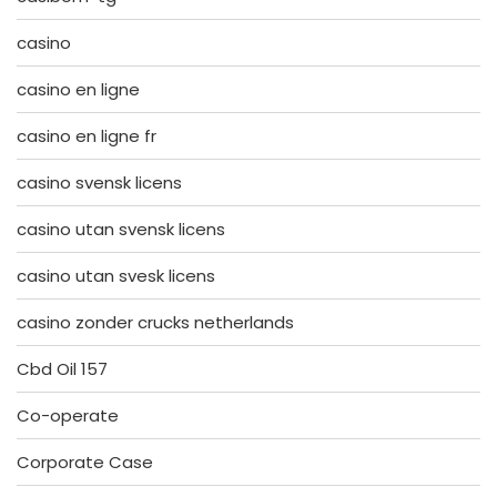
casino
casino en ligne
casino en ligne fr
casino svensk licens
casino utan svensk licens
casino utan svesk licens
casino zonder crucks netherlands
Cbd Oil 157
Co-operate
Corporate Case