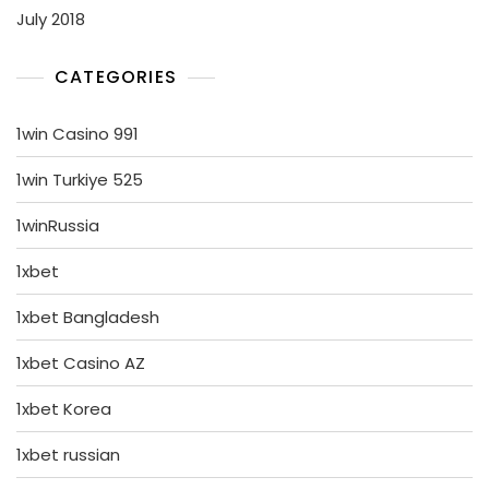
July 2018
CATEGORIES
1win Casino 991
1win Turkiye 525
1winRussia
1xbet
1xbet Bangladesh
1xbet Casino AZ
1xbet Korea
1xbet russian