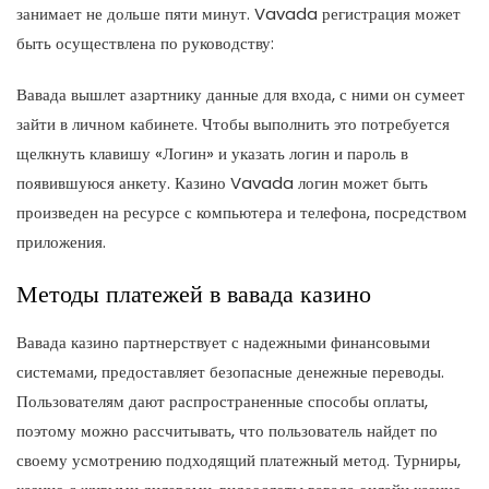
занимает не дольше пяти минут. Vavada регистрация может
быть осуществлена по руководству:
Вавада вышлет азартнику данные для входа, с ними он сумеет
зайти в личном кабинете. Чтобы выполнить это потребуется
щелкнуть клавишу «Логин» и указать логин и пароль в
появившуюся анкету. Казино Vavada логин может быть
произведен на ресурсе с компьютера и телефона, посредством
приложения.
Методы платежей в вавада казино
Вавада казино партнерствует с надежными финансовыми
системами, предоставляет безопасные денежные переводы.
Пользователям дают распространенные способы оплаты,
поэтому можно рассчитывать, что пользователь найдет по
своему усмотрению подходящий платежный метод. Турниры,