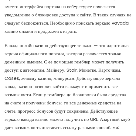
вместо интерфейса портала на веб-ресурсе появляется
уведомление о блокировке доступа к сайту. В таких случаях не
следует беспокоиться. Необходимо поискать зеркало vavada
казино онлайн и продолжить играть.
Вавада онлайн казино действующее зеркало — это идентичная
версия официального портала, которая различается только
доменным именем. С ее помощью гемблер может получить
доступ к автоматам, Майнеру, Stair, Монетке, Карточкам,
Cases, живому казино, конкурсам. Действующее зеркало
вавада казино позволит войти в аккаунт и применить все
возможности. Если у гемблера до блокировки были средства
на счете и получены бонусы, то все денежные средства на
счете, прогресс бонусов будут сохранены. Действующее
зеркало вавада казино можно получить по URL. Азартный клуб
дает возможность доставать ссылку разными способами: