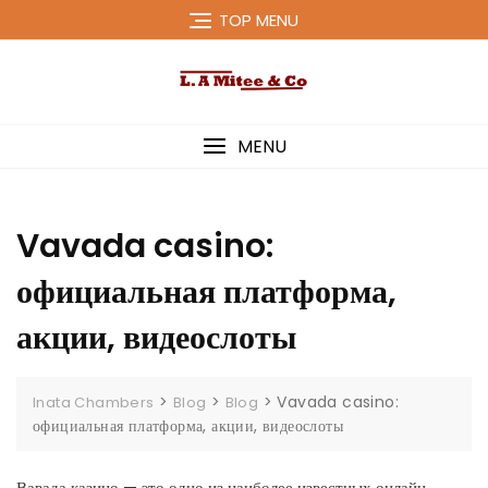
Skip
TOP MENU
to
content
MENU
Vavada casino:
официальная платформа,
акции, видеослоты
>
>
>
Vavada casino:
Inata Chambers
Blog
Blog
официальная платформа, акции, видеослоты
Вавада казино — это одно из наиболее известных онлайн